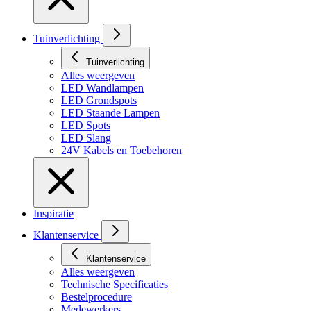
Tuinverlichting
Tuinverlichting
Alles weergeven
LED Wandlampen
LED Grondspots
LED Staande Lampen
LED Spots
LED Slang
24V Kabels en Toebehoren
Inspiratie
Klantenservice
Klantenservice
Alles weergeven
Technische Specificaties
Bestelprocedure
Medewerkers