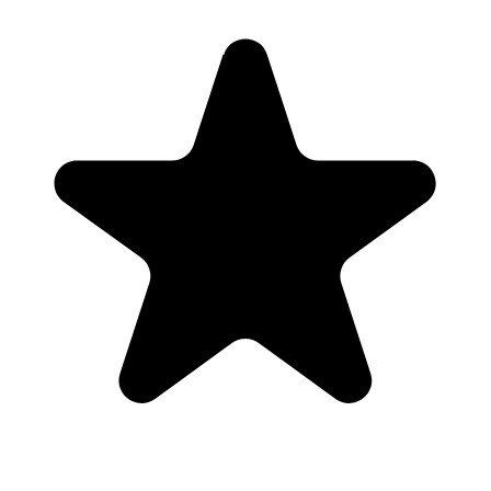
Levertijd
± 5 tot 10 werkdagen | Gratis geleverd