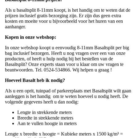
Basaltsplit 8-11mm prijzen:
Als u basaltsplit 8-11mm koopt, is het handig om te weten dat de
prijzen inclusief gratis bezorging zijn. Er zijn dus geen extra
kosten en moeite voor u bijvoorbeeld voor het huren van een
aanhanger.
Kopen in onze webshop:
In onze webshop koopt u eenvoudig 8-11mm Basaltsplit per big
bag inclusief bezorgen. Heeft u nog vragen over een van onze
producten, of heeft u hulp nodig bij het bestellen van de
Basaltsplit? Onze experts staan voor u klaar om uw vragen te
beantwoorden. Tel. 0524-534866. Wij helpen u graag !
Hoeveel Basalt heb ik nodig?
Als u een oprit, tuinpad of parkeerplaats met Basaltsplit wilt gaan
aanleggen is het handig om te weten hoeveel u nodig heeft. De
volgende gegevens heeft u dan nodig:
Lengte in strekkende meters
Breedte in strekkende meters
Aan te vullen hoogte in meters