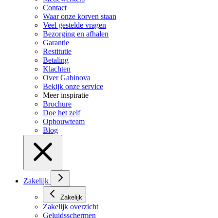
Contact
Waar onze korven staan
Veel gestelde vragen
Bezorging en afhalen
Garantie
Restitutie
Betaling
Klachten
Over Gabinova
Bekijk onze service
Meer inspiratie
Brochure
Doe het zelf
Opbouwteam
Blog
Zakelijk
Zakelijk
Zakelijk overzicht
Geluidsschermen