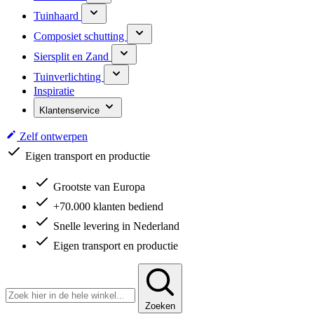
Tuinhaard
Composiet schutting
Siersplit en Zand
Tuinverlichting
Inspiratie
Klantenservice
Zelf ontwerpen
Grootste van Europa
Eigen transport en productie
Grootste van Europa
+70.000 klanten bediend
Snelle levering in Nederland
Eigen transport en productie