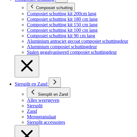
Composiet schutting
Composiet schutting kit 200cm lang
Composiet schutting kit 180 cm lang
Composiet schutting kit 150 cm lang
Composiet schutting kit 100 cm lang
Composiet schutting kit 90 cm lang
Aluminium antraciet gecoat composiet schuttingdeur
Aluminium composiet schuttingdeur
Stalen gegalvaniseerd composiet schuttingdeur
Siersplit en Zand
Siersplit en Zand
Alles weergeven
Siersplit
Zand
Menggranulaat
Siersplit accessoires