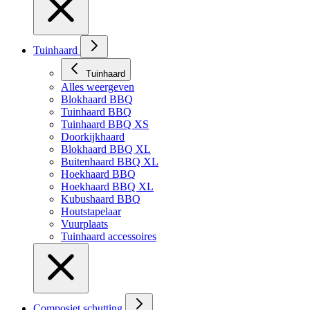
Tuinhaard
Tuinhaard
Alles weergeven
Blokhaard BBQ
Tuinhaard BBQ
Tuinhaard BBQ XS
Doorkijkhaard
Blokhaard BBQ XL
Buitenhaard BBQ XL
Hoekhaard BBQ
Hoekhaard BBQ XL
Kubushaard BBQ
Houtstapelaar
Vuurplaats
Tuinhaard accessoires
Composiet schutting