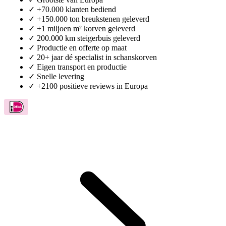
✓
Grootste van Europa
✓
+70.000 klanten bediend
✓
+150.000 ton breukstenen geleverd
✓
+1 miljoen m² korven geleverd
✓
200.000 km steigerbuis geleverd
✓
Productie en offerte op maat
✓
20+ jaar dé specialist in schanskorven
✓
Eigen transport en productie
✓
Snelle levering
✓
+2100 positieve reviews in Europa