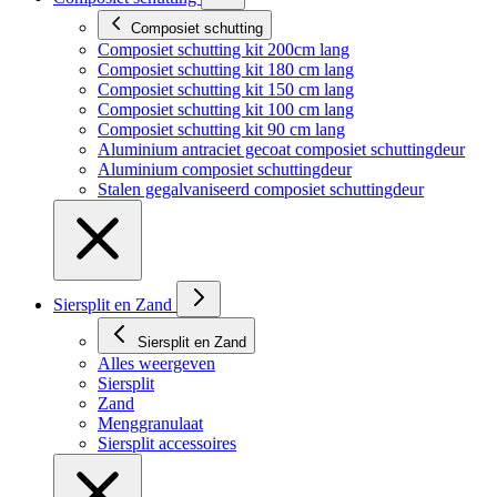
Composiet schutting
Composiet schutting kit 200cm lang
Composiet schutting kit 180 cm lang
Composiet schutting kit 150 cm lang
Composiet schutting kit 100 cm lang
Composiet schutting kit 90 cm lang
Aluminium antraciet gecoat composiet schuttingdeur
Aluminium composiet schuttingdeur
Stalen gegalvaniseerd composiet schuttingdeur
Siersplit en Zand
Siersplit en Zand
Alles weergeven
Siersplit
Zand
Menggranulaat
Siersplit accessoires