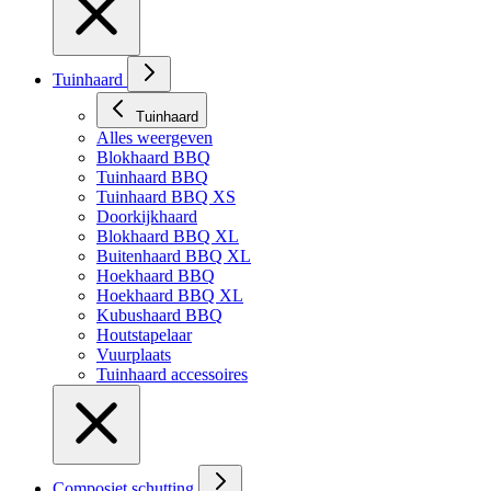
Tuinhaard
Tuinhaard
Alles weergeven
Blokhaard BBQ
Tuinhaard BBQ
Tuinhaard BBQ XS
Doorkijkhaard
Blokhaard BBQ XL
Buitenhaard BBQ XL
Hoekhaard BBQ
Hoekhaard BBQ XL
Kubushaard BBQ
Houtstapelaar
Vuurplaats
Tuinhaard accessoires
Composiet schutting