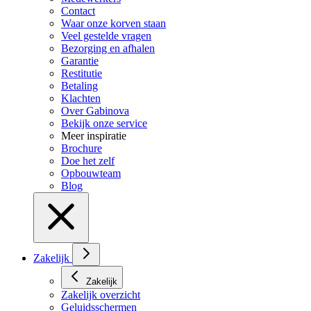
Contact
Waar onze korven staan
Veel gestelde vragen
Bezorging en afhalen
Garantie
Restitutie
Betaling
Klachten
Over Gabinova
Bekijk onze service
Meer inspiratie
Brochure
Doe het zelf
Opbouwteam
Blog
Zakelijk
Zakelijk
Zakelijk overzicht
Geluidsschermen