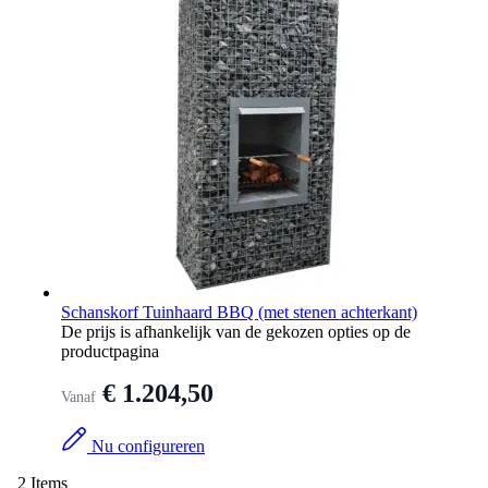
Schanskorf Tuinhaard BBQ (met stenen achterkant)
De prijs is afhankelijk van de gekozen opties op de
productpagina
€ 1.204,50
Vanaf
Nu configureren
2
Items