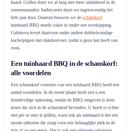
haard. Grillen doen we al lang niet meer uitsluitend in de
zomermaanden: barbecueën doen we tegenwoordig het
hele jaar door. Daarom bouwen we de
schanskorf
tuinhaard BBQ steeds vaker in onder een overkapping.
Gabinova levert daarvoor onder andere dubbelwandige
kachelpijpen met dakdoorvoer, zodat u geen last heeft van
rook.
Een tuinhaard BBQ in de schanskorf:
alle voordelen
Een schanskorf voorzien van een tuinhaard BBQ heeft een
aantal voordelen. In de eerste plaats heeft een u een
brandveilige oplossing, omdat de BBQ omgeven is door
keien die zich in de schanskorf bevinden. U hoeft er echter
niet per se mee te grillen, want ook als tuinhaard is het een
mooie uitkomst die zorgt voor een behaaglijke plek in de
tuin of op een terras. Het is ook een robuuste oplossing,