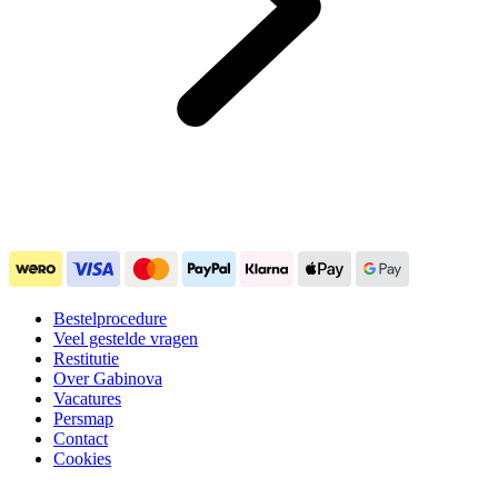
Bestelprocedure
Veel gestelde vragen
Restitutie
Over Gabinova
Vacatures
Persmap
Contact
Cookies