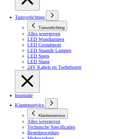
Tuinverlichting
Tuinverlichting
Alles weergeven
LED Wandlampen
LED Grondspots
LED Staande Lampen
LED Spots
LED Slang
24V Kabels en Toebehoren
Inspiratie
Klantenservice
Klantenservice
Alles weergeven
Technische Specificaties
Bestelprocedure
Medewerkers