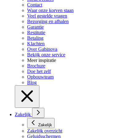
Contact
Waar onze korven staan
Veel gestelde vragen
Bezorging en afhalen
Garantie
Restitutie
Betaling
Klachten
Over Gabinova
Bekijk onze service
Meer inspiratie
Brochure
Doe het zelf
Opbouwteam
Blog
Zakelijk
Zakelijk
Zakelijk overzicht
Geluidsschermen