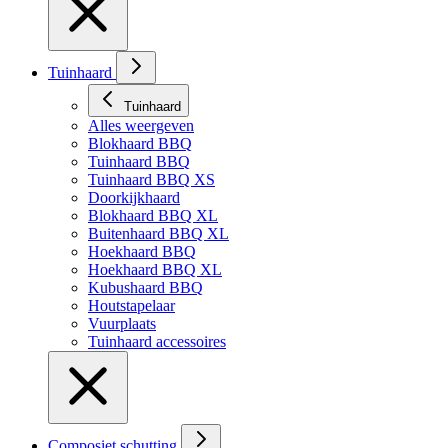
Tuinhaard
Tuinhaard
Alles weergeven
Blokhaard BBQ
Tuinhaard BBQ
Tuinhaard BBQ XS
Doorkijkhaard
Blokhaard BBQ XL
Buitenhaard BBQ XL
Hoekhaard BBQ
Hoekhaard BBQ XL
Kubushaard BBQ
Houtstapelaar
Vuurplaats
Tuinhaard accessoires
Composiet schutting