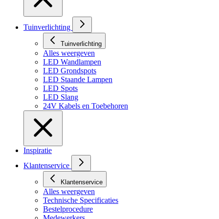
Tuinverlichting
Tuinverlichting
Alles weergeven
LED Wandlampen
LED Grondspots
LED Staande Lampen
LED Spots
LED Slang
24V Kabels en Toebehoren
Inspiratie
Klantenservice
Klantenservice
Alles weergeven
Technische Specificaties
Bestelprocedure
Medewerkers