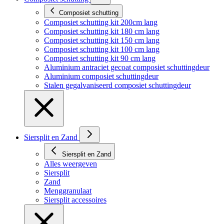
Composiet schutting
Composiet schutting kit 200cm lang
Composiet schutting kit 180 cm lang
Composiet schutting kit 150 cm lang
Composiet schutting kit 100 cm lang
Composiet schutting kit 90 cm lang
Aluminium antraciet gecoat composiet schuttingdeur
Aluminium composiet schuttingdeur
Stalen gegalvaniseerd composiet schuttingdeur
Siersplit en Zand
Siersplit en Zand
Alles weergeven
Siersplit
Zand
Menggranulaat
Siersplit accessoires