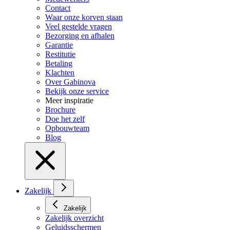
Contact
Waar onze korven staan
Veel gestelde vragen
Bezorging en afhalen
Garantie
Restitutie
Betaling
Klachten
Over Gabinova
Bekijk onze service
Meer inspiratie
Brochure
Doe het zelf
Opbouwteam
Blog
Zakelijk
Zakelijk
Zakelijk overzicht
Geluidsschermen