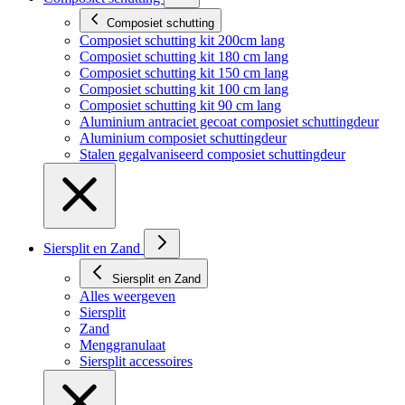
Composiet schutting
Composiet schutting kit 200cm lang
Composiet schutting kit 180 cm lang
Composiet schutting kit 150 cm lang
Composiet schutting kit 100 cm lang
Composiet schutting kit 90 cm lang
Aluminium antraciet gecoat composiet schuttingdeur
Aluminium composiet schuttingdeur
Stalen gegalvaniseerd composiet schuttingdeur
Siersplit en Zand
Siersplit en Zand
Alles weergeven
Siersplit
Zand
Menggranulaat
Siersplit accessoires