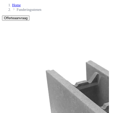
Home
Funderingsstenen
Offerteaanvraag