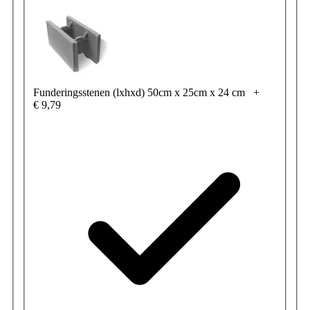
Funderingsstenen (lxhxd) 50cm x 25cm x 24 cm
+
€ 9,79