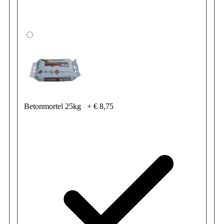
Betonmortel 25kg
+
€ 8,75