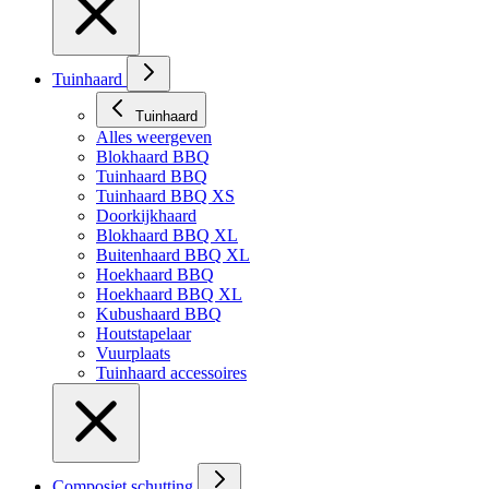
Tuinhaard
Tuinhaard
Alles weergeven
Blokhaard BBQ
Tuinhaard BBQ
Tuinhaard BBQ XS
Doorkijkhaard
Blokhaard BBQ XL
Buitenhaard BBQ XL
Hoekhaard BBQ
Hoekhaard BBQ XL
Kubushaard BBQ
Houtstapelaar
Vuurplaats
Tuinhaard accessoires
Composiet schutting