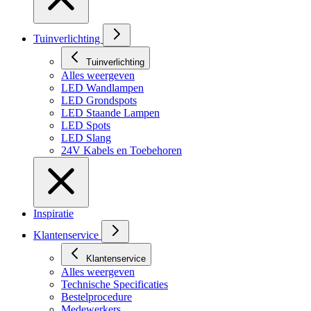
Tuinverlichting
Tuinverlichting
Alles weergeven
LED Wandlampen
LED Grondspots
LED Staande Lampen
LED Spots
LED Slang
24V Kabels en Toebehoren
Inspiratie
Klantenservice
Klantenservice
Alles weergeven
Technische Specificaties
Bestelprocedure
Medewerkers