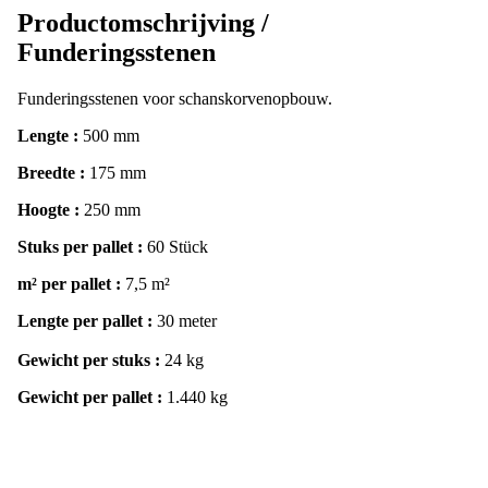
Productomschrijving /
Funderingsstenen
Funderingsstenen voor schanskorvenopbouw.
Lengte :
500 mm
Breedte :
175 mm
Hoogte :
250 mm
Stuks per pallet :
60 Stück
m² per pallet :
7,5 m²
Lengte per pallet :
30 meter
Gewicht per stuks :
24 kg
Gewicht per pallet :
1.440 kg