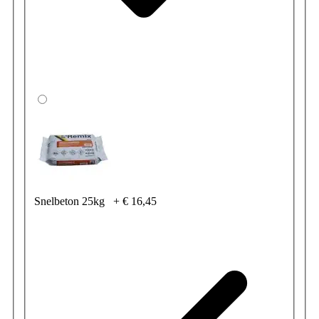
Snelbeton 25kg
+
€ 16,45