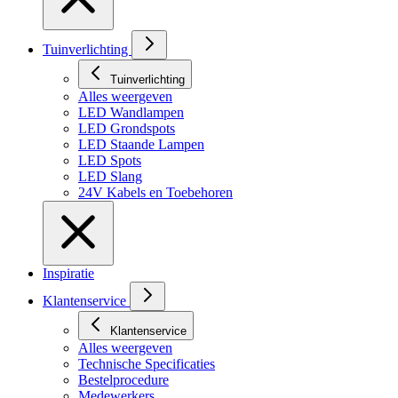
Tuinverlichting
Tuinverlichting
Alles weergeven
LED Wandlampen
LED Grondspots
LED Staande Lampen
LED Spots
LED Slang
24V Kabels en Toebehoren
Inspiratie
Klantenservice
Klantenservice
Alles weergeven
Technische Specificaties
Bestelprocedure
Medewerkers