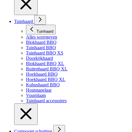
Tuinhaard
Tuinhaard
Alles weergeven
Blokhaard BBQ
Tuinhaard BBQ
Tuinhaard BBQ XS
Doorkijkhaard
Blokhaard BBQ XL
Buitenhaard BBQ XL
Hoekhaard BBQ
Hoekhaard BBQ XL
Kubushaard BBQ
Houtstapelaar
Vuurplaats
Tuinhaard accessoires
Composiet schutting