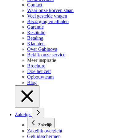
Contact
Waar onze korven staan
Veel gestelde vragen
Bezorging en afhalen
Garantie
Restitutie
Betaling
Klachten
Over Gabinova
Bekijk onze service
Meer inspiratie
Brochure
Doe het zelf
Opbouwteam
Blog
Zakelijk
Zakelijk
Zakelijk overzicht
Geluidsschermen