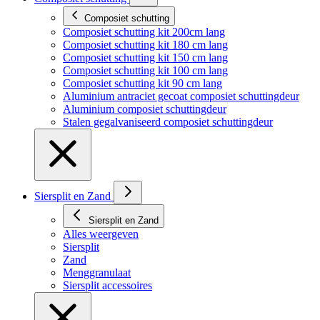
Composiet schutting
Composiet schutting kit 200cm lang
Composiet schutting kit 180 cm lang
Composiet schutting kit 150 cm lang
Composiet schutting kit 100 cm lang
Composiet schutting kit 90 cm lang
Aluminium antraciet gecoat composiet schuttingdeur
Aluminium composiet schuttingdeur
Stalen gegalvaniseerd composiet schuttingdeur
Siersplit en Zand
Siersplit en Zand
Alles weergeven
Siersplit
Zand
Menggranulaat
Siersplit accessoires