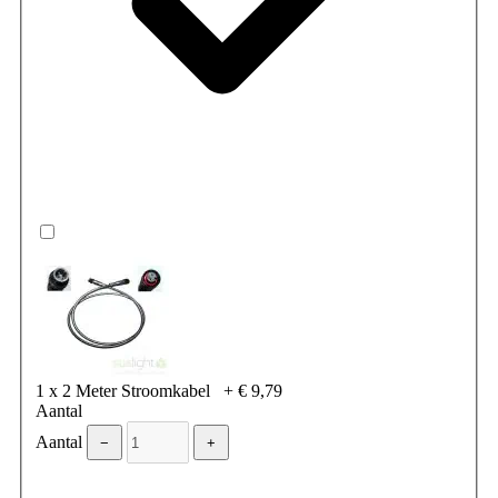
1 x 2 Meter Stroomkabel
+
€ 9,79
Aantal
Aantal
−
+