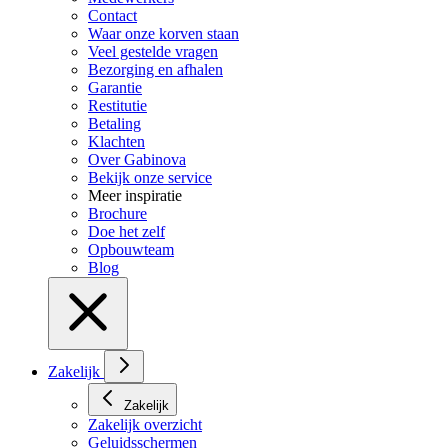
Contact
Waar onze korven staan
Veel gestelde vragen
Bezorging en afhalen
Garantie
Restitutie
Betaling
Klachten
Over Gabinova
Bekijk onze service
Meer inspiratie
Brochure
Doe het zelf
Opbouwteam
Blog
Zakelijk
Zakelijk
Zakelijk overzicht
Geluidsschermen