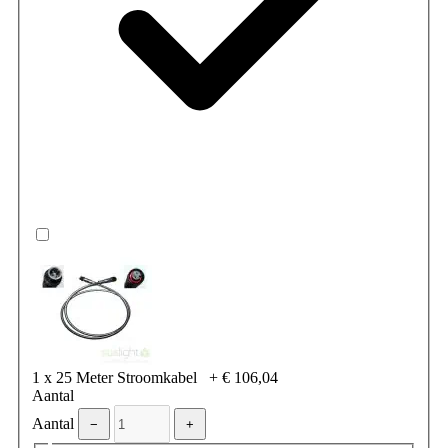
1 x 25 Meter Stroomkabel
+
€ 106,04
Aantal
Aantal
−
+