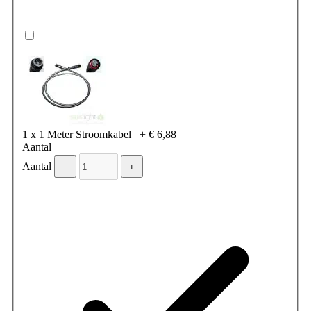
1 x 1 Meter Stroomkabel
+
€ 6,88
Aantal
Aantal
−
+