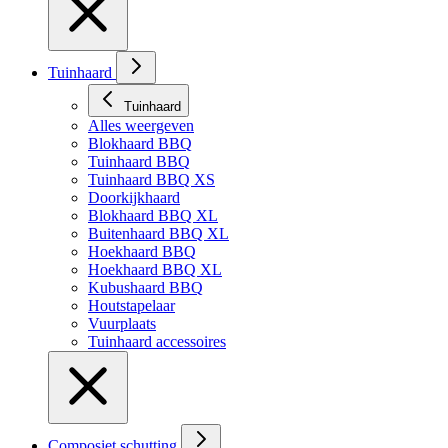
Tuinhaard
Tuinhaard
Alles weergeven
Blokhaard BBQ
Tuinhaard BBQ
Tuinhaard BBQ XS
Doorkijkhaard
Blokhaard BBQ XL
Buitenhaard BBQ XL
Hoekhaard BBQ
Hoekhaard BBQ XL
Kubushaard BBQ
Houtstapelaar
Vuurplaats
Tuinhaard accessoires
Composiet schutting