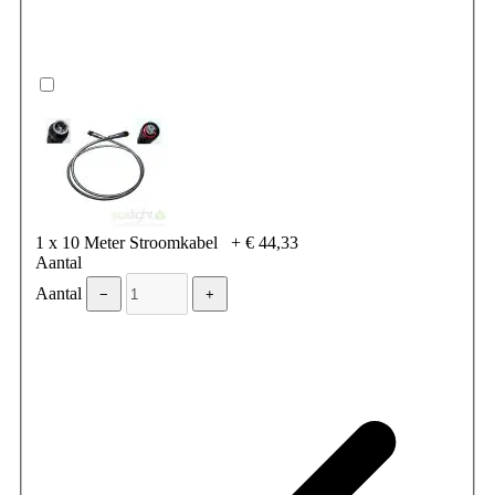
1 x 10 Meter Stroomkabel
+
€ 44,33
Aantal
Aantal
−
+