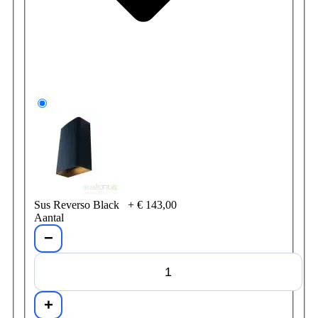
Sus Reverso Black
+
€ 143,00
Aantal
−
+