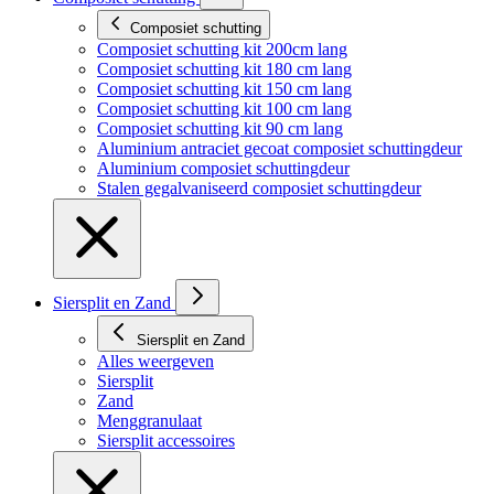
Composiet schutting
Composiet schutting kit 200cm lang
Composiet schutting kit 180 cm lang
Composiet schutting kit 150 cm lang
Composiet schutting kit 100 cm lang
Composiet schutting kit 90 cm lang
Aluminium antraciet gecoat composiet schuttingdeur
Aluminium composiet schuttingdeur
Stalen gegalvaniseerd composiet schuttingdeur
Siersplit en Zand
Siersplit en Zand
Alles weergeven
Siersplit
Zand
Menggranulaat
Siersplit accessoires