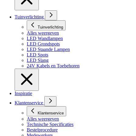
Tuinverlichting
Tuinverlichting
Alles weergeven
LED Wandlampen
LED Grondspots
LED Staande Lampen
LED Spots
LED Slang
24V Kabels en Toebehoren
Inspiratie
Klantenservice
Klantenservice
Alles weergeven
Technische Specificaties
Bestelprocedure
Medewerkers