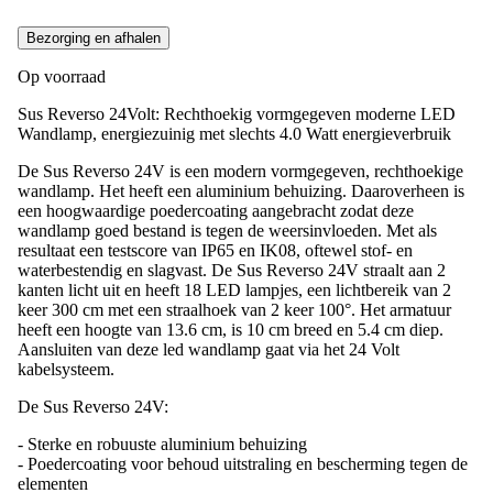
Bezorging en afhalen
Op voorraad
Sus Reverso 24Volt: Rechthoekig vormgegeven moderne LED
Wandlamp, energiezuinig met slechts 4.0 Watt energieverbruik
De Sus Reverso 24V is een modern vormgegeven, rechthoekige
wandlamp. Het heeft een aluminium behuizing. Daaroverheen is
een hoogwaardige poedercoating aangebracht zodat deze
wandlamp goed bestand is tegen de weersinvloeden. Met als
resultaat een testscore van IP65 en IK08, oftewel stof- en
waterbestendig en slagvast. De Sus Reverso 24V straalt aan 2
kanten licht uit en heeft 18 LED lampjes, een lichtbereik van 2
keer 300 cm met een straalhoek van 2 keer 100°. Het armatuur
heeft een hoogte van 13.6 cm, is 10 cm breed en 5.4 cm diep.
Aansluiten van deze led wandlamp gaat via het 24 Volt
kabelsysteem.
De Sus Reverso 24V:
- Sterke en robuuste aluminium behuizing
- Poedercoating voor behoud uitstraling en bescherming tegen de
elementen