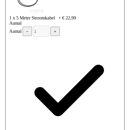
1 x 5 Meter Stroomkabel
+
€ 22,99
Aantal
Aantal
−
+