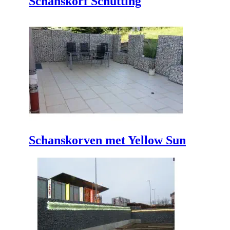
Schanskorven met Yellow Sun