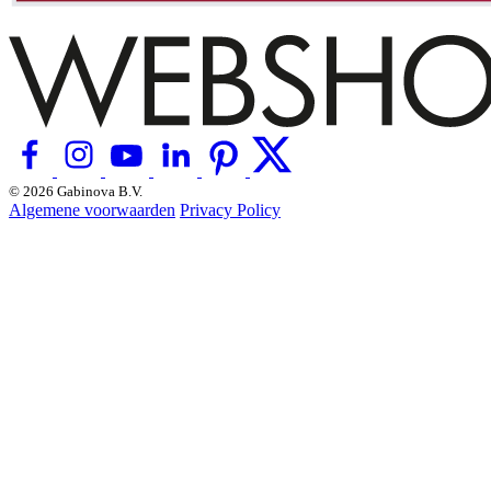
© 2026 Gabinova B.V.
Algemene voorwaarden
Privacy Policy