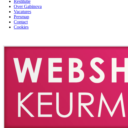
Vacatures
Persmap
Contact
Cookies