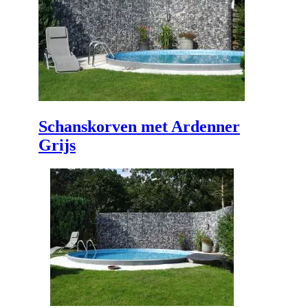
Schanskorven met Ardenner
Grijs