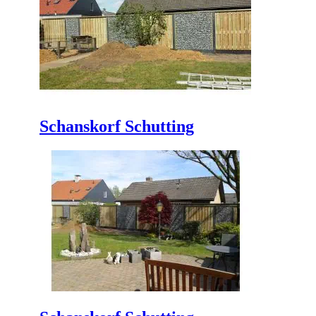
Schanskorf Schutting
Schanskorf Schutting