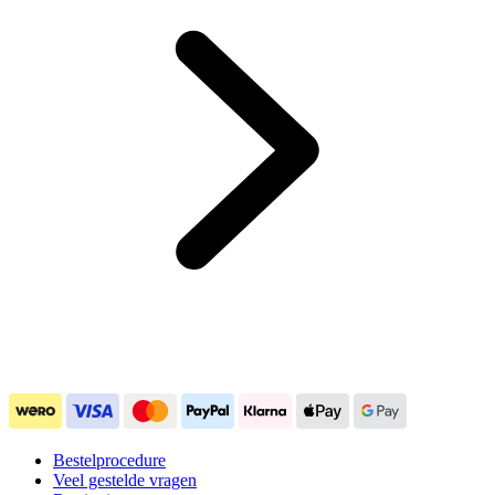
Bestelprocedure
Veel gestelde vragen
Restitutie
Over Gabinova