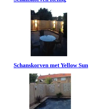
Schanskorven met Yellow Sun