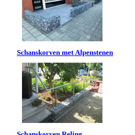
Schanskorven met Alpenstenen
Schanskorven Reling