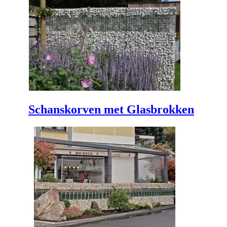
Schanskorven met Glasbrokken