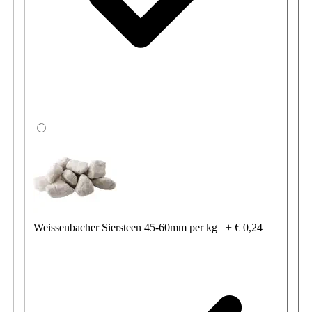
Weissenbacher Siersteen 45-60mm per kg
+
€ 0,24