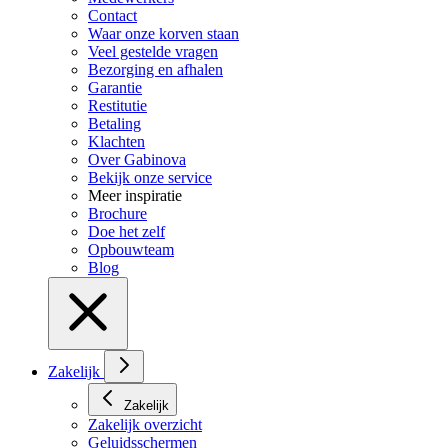
Contact
Waar onze korven staan
Veel gestelde vragen
Bezorging en afhalen
Garantie
Restitutie
Betaling
Klachten
Over Gabinova
Bekijk onze service
Meer inspiratie
Brochure
Doe het zelf
Opbouwteam
Blog
Zakelijk
Zakelijk
Zakelijk overzicht
Geluidsschermen