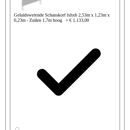
Geluidswerende Schanskorf lxhxb 2,53m x 1,23m x
0,23m - Zuilen 1,7m hoog
+
€ 1.133,00