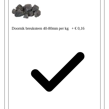
Doornik breuksteen 40-80mm per kg
+
€ 0,16