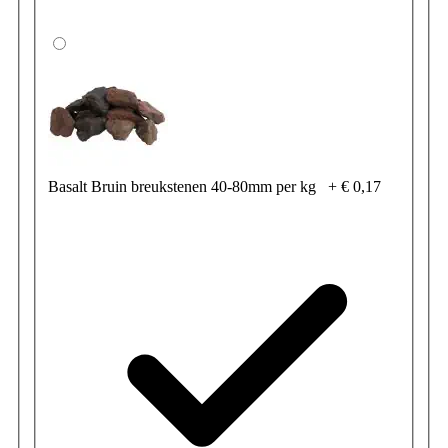
Basalt Bruin breukstenen 40-80mm per kg
+
€ 0,17