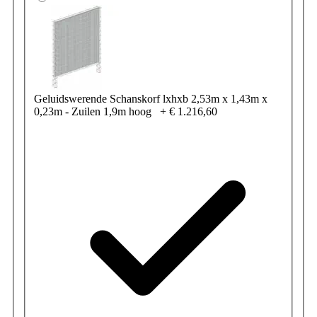
Geluidswerende Schanskorf lxhxb 2,53m x 1,43m x
0,23m - Zuilen 1,9m hoog
+
€ 1.216,60