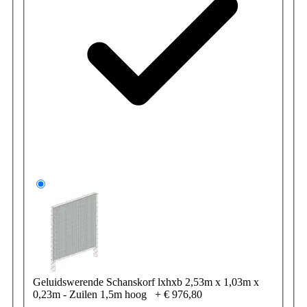
Geluidswerende Schanskorf lxhxb 2,53m x 1,03m x
0,23m - Zuilen 1,5m hoog
+
€ 976,80