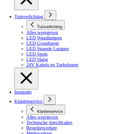
Tuinverlichting
Tuinverlichting
Alles weergeven
LED Wandlampen
LED Grondspots
LED Staande Lampen
LED Spots
LED Slang
24V Kabels en Toebehoren
Inspiratie
Klantenservice
Klantenservice
Alles weergeven
Technische Specificaties
Bestelprocedure
Medewerkers