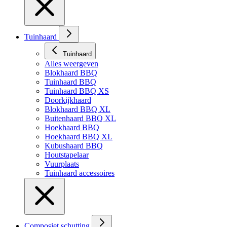
Tuinhaard
Tuinhaard
Alles weergeven
Blokhaard BBQ
Tuinhaard BBQ
Tuinhaard BBQ XS
Doorkijkhaard
Blokhaard BBQ XL
Buitenhaard BBQ XL
Hoekhaard BBQ
Hoekhaard BBQ XL
Kubushaard BBQ
Houtstapelaar
Vuurplaats
Tuinhaard accessoires
Composiet schutting