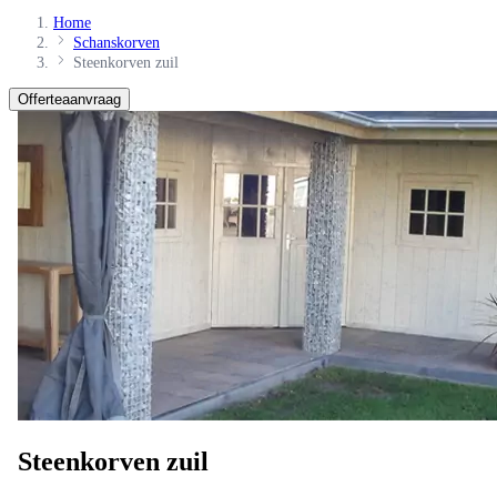
Home
Schanskorven
Steenkorven zuil
Offerteaanvraag
Steenkorven zuil