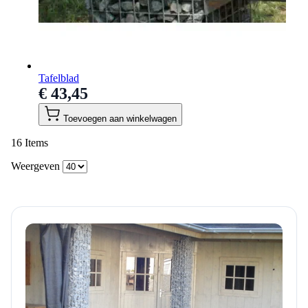
Tafelblad
€ 43,45
Toevoegen aan winkelwagen
16
Items
Weergeven