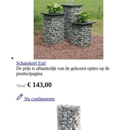
Schanskorf Zuil
De prijs is afhankelijk van de gekozen opties op de
productpagina
€ 143,00
Vanaf
Nu configureren