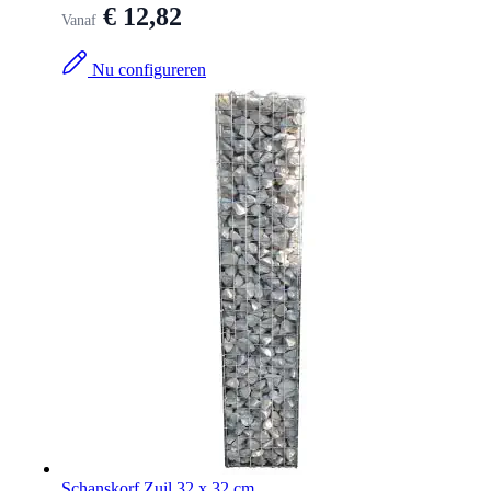
€ 12,82
Vanaf
Nu configureren
Schanskorf Zuil 32 x 32 cm