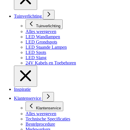
Tuinverlichting
Tuinverlichting
Alles weergeven
LED Wandlampen
LED Grondspots
LED Staande Lampen
LED Spots
LED Slang
24V Kabels en Toebehoren
Inspiratie
Klantenservice
Klantenservice
Alles weergeven
Technische Specificaties
Bestelprocedure
Medewerkers