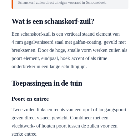
Schanskorf-zuilen direct uit eigen voorraad in Schoonebeek.
Wat is een schanskorf-zuil?
Een schanskorf-zuil is een verticaal staand element van
4 mm gegalvaniseerd staal met galfan-coating, gevuld met
breukstenen. Door de hoge, smalle vorm werken zuilen als
poort-element, eindpaal, hoek-accent of als ritme-
onderbreker in een lange schuttinglijn.
Toepassingen in de tuin
Poort en entree
Twee zuilen links en rechts van een oprit of toegangspoort
geven direct visueel gewicht. Combineer met een
vlechtwerk- of houten poort tussen de zuilen voor een
sterke entree.