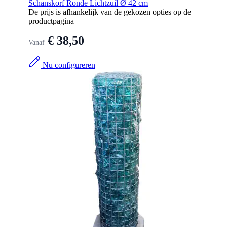
Schanskorf Ronde Lichtzuil Ø 42 cm
De prijs is afhankelijk van de gekozen opties op de
productpagina
€ 38,50
Vanaf
Nu configureren