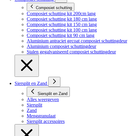
Composiet schutting
Composiet schutting kit 200cm lang
Composiet schutting kit 180 cm lang
Composiet schutting kit 150 cm lang
Composiet schutting kit 100 cm lang
Composiet schutting kit 90 cm lang
Aluminium antraciet gecoat composiet schuttingdeur
Aluminium composiet schuttingdeur
Stalen gegalvaniseerd composiet schuttingdeur
Siersplit en Zand
Siersplit en Zand
Alles weergeven
Siersplit
Zand
Menggranulaat
Siersplit accessoires