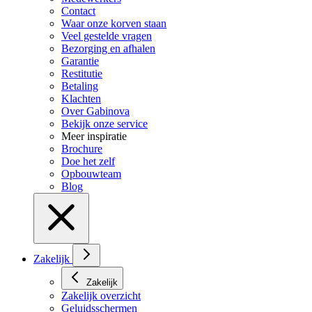
Contact
Waar onze korven staan
Veel gestelde vragen
Bezorging en afhalen
Garantie
Restitutie
Betaling
Klachten
Over Gabinova
Bekijk onze service
Meer inspiratie
Brochure
Doe het zelf
Opbouwteam
Blog
Zakelijk
Zakelijk
Zakelijk overzicht
Geluidsschermen