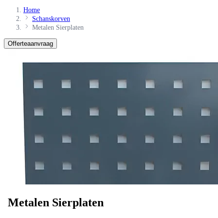
Home
Schanskorven
Metalen Sierplaten
Offerteaanvraag
Metalen Sierplaten