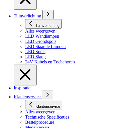
Tuinverlichting
Tuinverlichting
Alles weergeven
LED Wandlampen
LED Grondspots
LED Staande Lampen
LED Spots
LED Slang
24V Kabels en Toebehoren
Inspiratie
Klantenservice
Klantenservice
Alles weergeven
Technische Specificaties
Bestelprocedure
Medewerkers