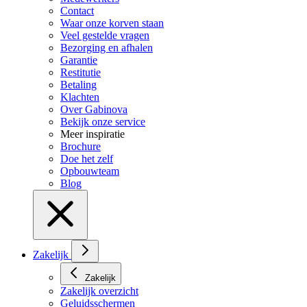
Contact
Waar onze korven staan
Veel gestelde vragen
Bezorging en afhalen
Garantie
Restitutie
Betaling
Klachten
Over Gabinova
Bekijk onze service
Meer inspiratie
Brochure
Doe het zelf
Opbouwteam
Blog
Zakelijk
Zakelijk
Zakelijk overzicht
Geluidsschermen