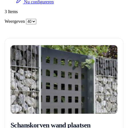
Nu configureren
3
Items
Weergeven
Schanskorven wand plaatsen