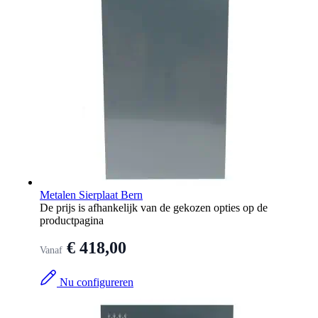
Metalen Sierplaat Bern
De prijs is afhankelijk van de gekozen opties op de
productpagina
€ 418,00
Vanaf
Nu configureren