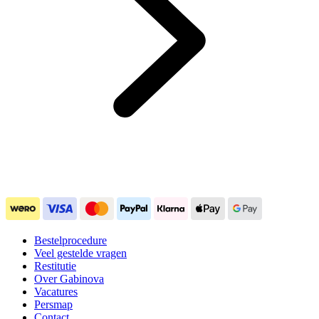
Bestelprocedure
Veel gestelde vragen
Restitutie
Over Gabinova
Vacatures
Persmap
Contact