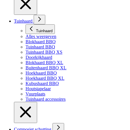
Tuinhaard
Tuinhaard
Alles weergeven
Blokhaard BBQ
Tuinhaard BBQ
Tuinhaard BBQ XS
Doorkijkhaard
Blokhaard BBQ XL
Buitenhaard BBQ XL
Hoekhaard BBQ
Hoekhaard BBQ XL
Kubushaard BBQ
Houtstapelaar
Vuurplaats
Tuinhaard accessoires
Composiet schutting