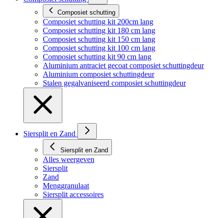
Composiet schutting
Composiet schutting kit 200cm lang
Composiet schutting kit 180 cm lang
Composiet schutting kit 150 cm lang
Composiet schutting kit 100 cm lang
Composiet schutting kit 90 cm lang
Aluminium antraciet gecoat composiet schuttingdeur
Aluminium composiet schuttingdeur
Stalen gegalvaniseerd composiet schuttingdeur
Siersplit en Zand
Siersplit en Zand
Alles weergeven
Siersplit
Zand
Menggranulaat
Siersplit accessoires